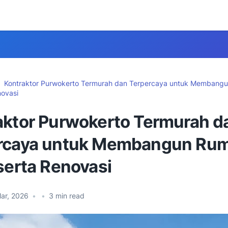
Kontraktor Purwokerto Termurah dan Terpercaya untuk Membang
novasi
aktor Purwokerto Termurah d
rcaya untuk Membangun Rum
serta Renovasi
ar, 2026
•
•
3
min read