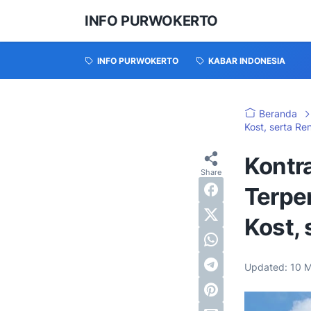
INFO PURWOKERTO
INFO PURWOKERTO
KABAR INDONESIA
Beranda
Kost, serta Re
Kontr
Terpe
Kost, 
Updated:
10 M