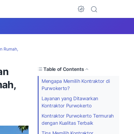
un Rumah,
an
Table of Contents
Mengapa Memilih Kontraktor di
ah,
Purwokerto?
Layanan yang Ditawarkan
Kontraktor Purwokerto
Kontraktor Purwokerto Termurah
dengan Kualitas Terbaik
Tips Memilih Kontraktor