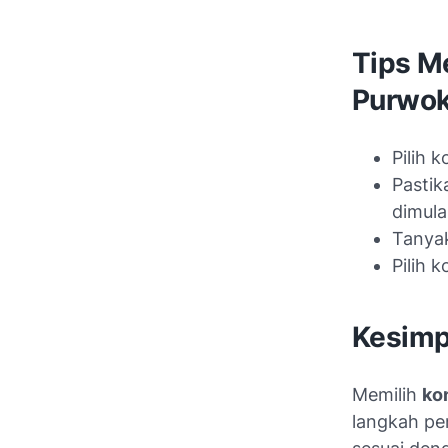
Tips Me
Purwok
Pilih 
Pastik
dimulai
Tanyak
Pilih 
Kesimp
Memilih
ko
langkah pe