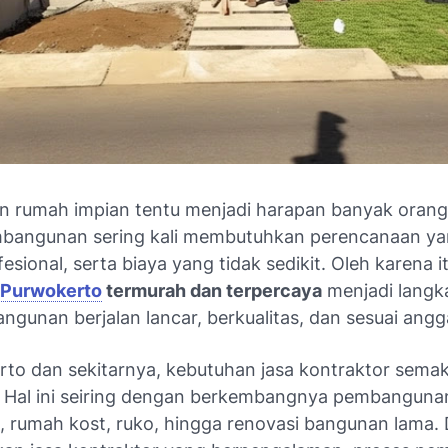
rumah impian tentu menjadi harapan banyak orang
bangunan sering kali membutuhkan perencanaan ya
esional, serta biaya yang tidak sedikit. Oleh karena i
 Purwokerto
termurah dan terpercaya
menjadi langk
ngunan berjalan lancar, berkualitas, dan sesuai angg
rto dan sekitarnya, kebutuhan jasa kontraktor semak
 Hal ini seiring dengan berkembangnya pembanguna
 rumah kost, ruko, hingga renovasi bangunan lama.