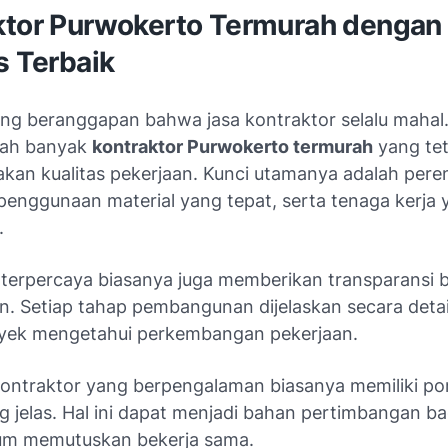
ktor Purwokerto Termurah dengan
s Terbaik
ng beranggapan bahwa jasa kontraktor selalu mahal.
udah banyak
kontraktor Purwokerto termurah
yang te
an kualitas pekerjaan. Kunci utamanya adalah per
 penggunaan material yang tepat, serta tenaga kerja 
.
 terpercaya biasanya juga memberikan transparansi 
en. Setiap tahap pembangunan dijelaskan secara deta
oyek mengetahui perkembangan pekerjaan.
 kontraktor yang berpengalaman biasanya memiliki por
 jelas. Hal ini dapat menjadi bahan pertimbangan ba
lum memutuskan bekerja sama.