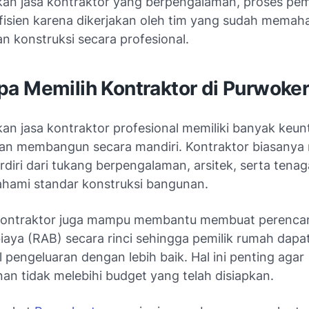
n jasa kontraktor yang berpengalaman, proses p
 efisien karena dikerjakan oleh tim yang sudah memah
n konstruksi secara profesional.
a Memilih Kontraktor di Purwoke
n jasa kontraktor profesional memiliki banyak keu
an membangun secara mandiri. Kontraktor biasanya 
rdiri dari tukang berpengalaman, arsitek, serta tenag
ami standar konstruksi bangunan.
, kontraktor juga mampu membantu membuat perenc
iaya (RAB) secara rinci sehingga pemilik rumah dapa
pengeluaran dengan lebih baik. Hal ini penting agar
n tidak melebihi budget yang telah disiapkan.