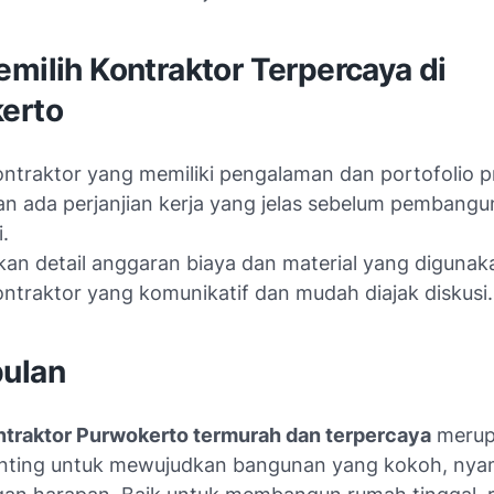
milih Kontraktor Terpercaya di
erto
kontraktor yang memiliki pengalaman dan portofolio p
an ada perjanjian kerja yang jelas sebelum pembang
.
an detail anggaran biaya dan material yang digunak
kontraktor yang komunikatif dan mudah diajak diskusi.
ulan
ntraktor Purwokerto termurah dan terpercaya
merup
nting untuk mewujudkan bangunan yang kokoh, nya