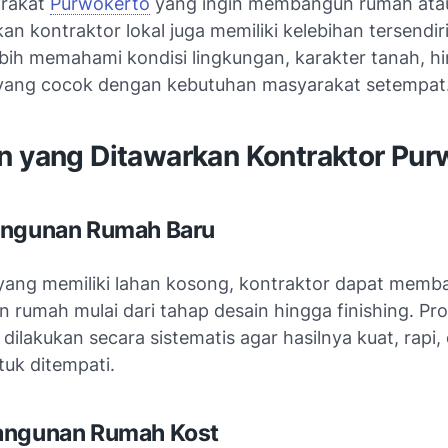
arakat
Purwokerto
yang ingin membangun rumah atau
 kontraktor lokal juga memiliki kelebihan tersendir
ebih memahami kondisi lingkungan, karakter tanah, h
ang cocok dengan kebutuhan masyarakat setempat
n yang Ditawarkan Kontraktor Pur
angunan Rumah Baru
yang memiliki lahan kosong, kontraktor dapat memb
rumah mulai dari tahap desain hingga finishing. Pr
dilakukan secara sistematis agar hasilnya kuat, rapi,
uk ditempati.
angunan Rumah Kost