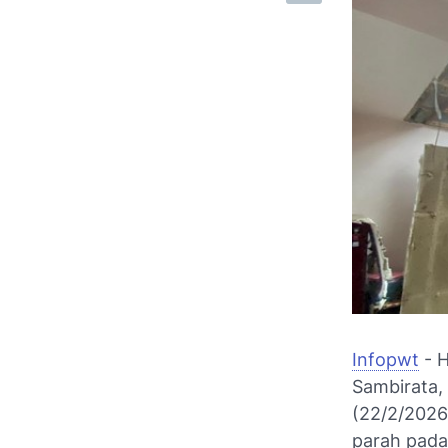
Infopwt
- H
Sambirata,
(22/2/2026
parah pad