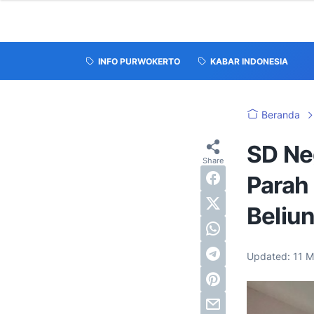
INFO PURWOKERTO
KABAR INDONESIA
Beranda
SD Ne
Parah 
Beliu
Updated:
11 M