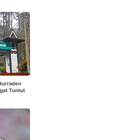
aturraden
gat Tuntut