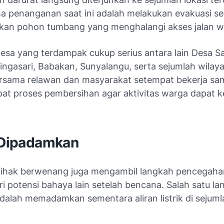
a penanganan saat ini adalah melakukan evakuasi se
an pohon tumbang yang menghalangi akses jalan w
esa yang terdampak cukup serius antara lain Desa S
ingasari, Babakan, Sunyalangu, serta sejumlah wilaya
rsama relawan dan masyarakat setempat bekerja sa
t proses pembersihan agar aktivitas warga dapat k
k Dipadamkan
, pihak berwenang juga mengambil langkah pencegaha
i potensi bahaya lain setelah bencana. Salah satu l
dalah memadamkan sementara aliran listrik di sejuml
.