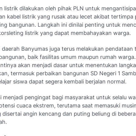
listrik dilakukan oleh pihak PLN untuk mengantisipa
 kabel listrik yang rusak atau lecet akibat tertimpa
ng bangunan. Langkah ini dinilai penting untuk men
 korsleting listrik yang dapat membahayakan warga.
 daerah Banyumas juga terus melakukan pendataan 
bangunan, baik fasilitas umum maupun rumah warga.
antinya akan menjadi dasar untuk menentukan langk
kan, termasuk perbaikan bangunan SD Negeri 1 Samb
lajar siswa dapat segera kembali berjalan normal.
ini menjadi pengingat bagi masyarakat untuk selalu w
otensi cuaca ekstrem, terutama saat memasuki musi
 disertai angin kencang dan puting beliung di beber
ah.